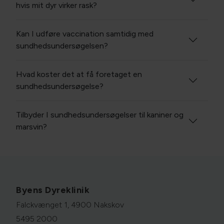
hvis mit dyr virker rask?
Kan I udføre vaccination samtidig med
sundhedsundersøgelsen?
Hvad koster det at få foretaget en
sundhedsundersøgelse?
Tilbyder I sundhedsundersøgelser til kaniner og
marsvin?
Byens Dyreklinik
Falckvænget 1, 4900 Nakskov
5495 2000