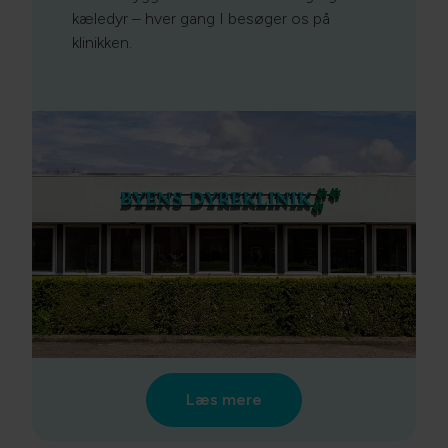
kæledyr – hver gang I besøger os på
klinikken.
Læs mere