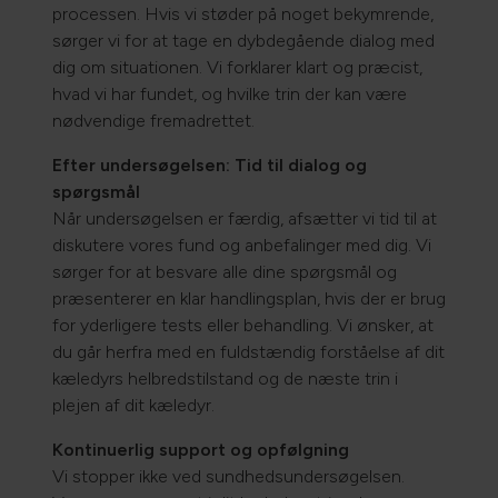
processen. Hvis vi støder på noget bekymrende,
sørger vi for at tage en dybdegående dialog med
dig om situationen. Vi forklarer klart og præcist,
hvad vi har fundet, og hvilke trin der kan være
nødvendige fremadrettet.
Efter undersøgelsen: Tid til dialog og
spørgsmål
Når undersøgelsen er færdig, afsætter vi tid til at
diskutere vores fund og anbefalinger med dig. Vi
sørger for at besvare alle dine spørgsmål og
præsenterer en klar handlingsplan, hvis der er brug
for yderligere tests eller behandling. Vi ønsker, at
du går herfra med en fuldstændig forståelse af dit
kæledyrs helbredstilstand og de næste trin i
plejen af dit kæledyr.
Kontinuerlig support og opfølgning
Vi stopper ikke ved sundhedsundersøgelsen.