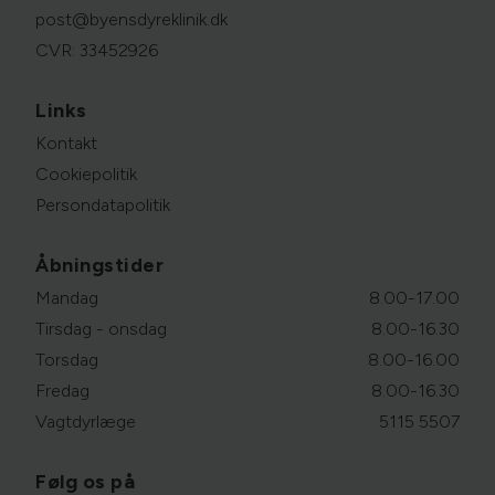
post@byensdyreklinik.dk
CVR: 33452926
Links
Kontakt
Cookiepolitik
Persondatapolitik
Åbningstider
Mandag
8.00-17.00
Tirsdag - onsdag
8.00-16.30
Torsdag
8.00-16.00
Fredag
8.00-16.30
Vagtdyrlæge
5115 5507
Følg os på