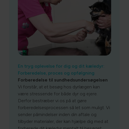
En tryg oplevelse for dig og dit kæledyr:
Forberedelse, proces og opfølgning
Forberedelse til sundhedsundersøgelsen
Vi forstår, at et besøg hos dyrlægen kan
være stressende for både dyr og ejere.
Derfor bestræber vi os på at gøre
forberedelsesprocessen så let som muligt. Vi
sender påmindelser inden din aftale og
tilbyder materialer, der kan hjælpe dig med at
forberede dit kæledyr mentalt til besøget.