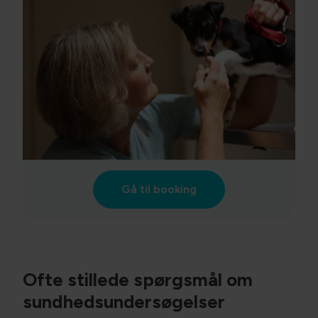
Gå til booking
Ofte stillede spørgsmål om
sundhedsundersøgelser