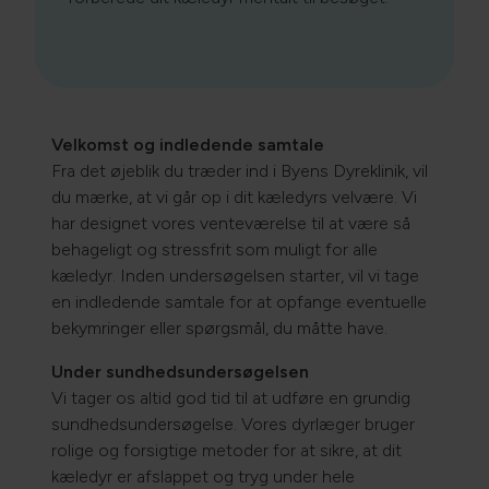
Velkomst og indledende samtale
Fra det øjeblik du træder ind i Byens Dyreklinik, vil
du mærke, at vi går op i dit kæledyrs velvære. Vi
har designet vores venteværelse til at være så
behageligt og stressfrit som muligt for alle
kæledyr. Inden undersøgelsen starter, vil vi tage
en indledende samtale for at opfange eventuelle
bekymringer eller spørgsmål, du måtte have.
Under sundhedsundersøgelsen
Vi tager os altid god tid til at udføre en grundig
sundhedsundersøgelse. Vores dyrlæger bruger
rolige og forsigtige metoder for at sikre, at dit
kæledyr er afslappet og tryg under hele