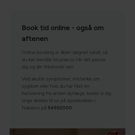
Book tid online - også om
aftenen
Online booking er åben døgnet rundt, så
du kan bestille tid præcis når det passer
dig og din firbenede ven.
Ved akutte symptomer, mistanke om
sygdom eller hvis du har fået en
henvisning fra anden dyrlæge, beder vi dig
ringe direkte til os på dyreklinikken i
Nakskov på
54952000.