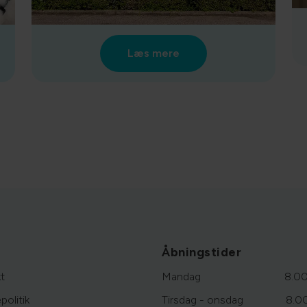
Læs mere
Åbningstider
t
Mandag
8.00
politik
Tirsdag - onsdag
8.0