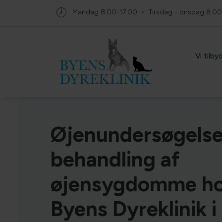
Mandag
8.00-17.00
Tirsdag - onsdag
8.00
Vi tilby
Øjenundersøgelse
behandling af
øjensygdomme h
Byens Dyreklinik i