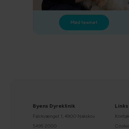
Mød teamet
Byens Dyreklinik
Links
Falckvænget 1, 4900 Nakskov
Kontak
5495 2000
Cookie