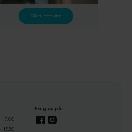
Gå til booking
Følg os på
-17.00
0-16.30