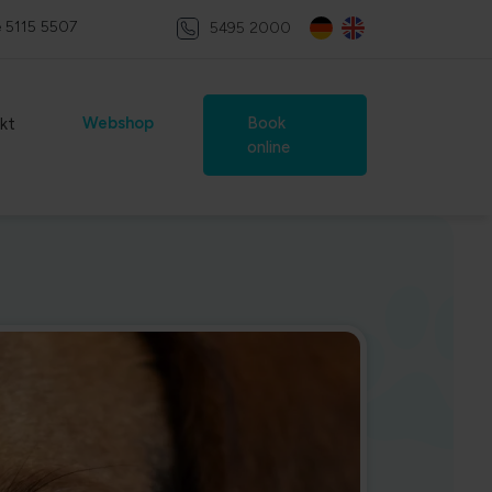
e
5115 5507
5495 2000
Webshop
Book
kt
online