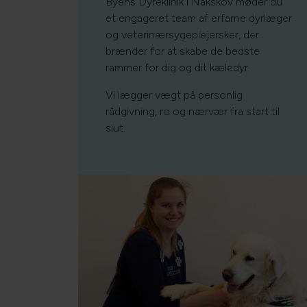
Byens Dyreklinik i Nakskov møder du
et engageret team af erfarne dyrlæger
og veterinærsygeplejersker, der
brænder for at skabe de bedste
rammer for dig og dit kæledyr.
Vi lægger vægt på personlig
rådgivning, ro og nærvær fra start til
slut.