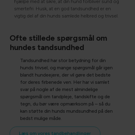
hjælpe med at sikre, at din hund forbliver sund og
smertefri. Husk, at en god tandsundhed er en
vigtig del af din hunds samlede helbred og trivsel.
Ofte stillede spørgsmål om
hundes tandsundhed
Tandsundhed har stor betydning for din
hunds trivsel, og mange spørgsmål går igen
blandt hundeejere, der vil gøre det bedste
for deres firbenede ven. Her har vi samlet
svar på nogle af de mest almindelige
spørgsmål om tandpleje, tandskifte og de
tegn, du bør være opmærksom på – så du
kan støtte din hunds mundsundhed på den
bedst mulige måde.
Læs om vores tandbehandlinger