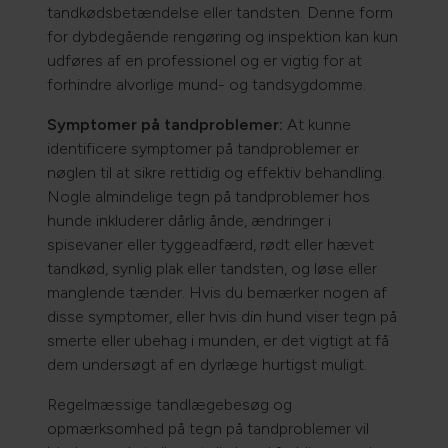
tandkødsbetændelse eller tandsten. Denne form
for dybdegående rengøring og inspektion kan kun
udføres af en professionel og er vigtig for at
forhindre alvorlige mund- og tandsygdomme.
Symptomer på tandproblemer:
At kunne
identificere symptomer på tandproblemer er
nøglen til at sikre rettidig og effektiv behandling.
Nogle almindelige tegn på tandproblemer hos
hunde inkluderer dårlig ånde, ændringer i
spisevaner eller tyggeadfærd, rødt eller hævet
tandkød, synlig plak eller tandsten, og løse eller
manglende tænder. Hvis du bemærker nogen af
disse symptomer, eller hvis din hund viser tegn på
smerte eller ubehag i munden, er det vigtigt at få
dem undersøgt af en dyrlæge hurtigst muligt.
Regelmæssige tandlægebesøg og
opmærksomhed på tegn på tandproblemer vil