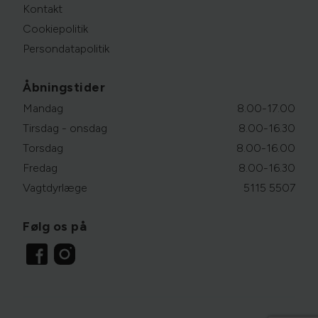
Kontakt
Cookiepolitik
Persondatapolitik
Åbningstider
Mandag
8.00-17.00
Tirsdag - onsdag
8.00-16.30
Torsdag
8.00-16.00
Fredag
8.00-16.30
Vagtdyrlæge
5115 5507
Følg os på