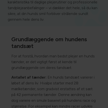
karakteristika til daglige plejerutiner og professionelle
tandplejeanbefalinger – vi dækker det hele, så du kan
sikre, at din hunds smil forbliver strålende sundt
gennem hele dens liv.
Grundlæggende om hundens
tandsæt
For at forstå, hvordan man bedst plejer en hunds
tænder, er det vigtigt først at kende til
grundlæggende om deres tandsæt.
Antallet af tænder:
En hunds tandsæt varierer i
løbet af dens liv. Hvalpe starter med 28
mælketænder, som gradvist erstattes af et sæt
på 42 permanente tænder. Denne ændring kan
dog variere en smule baseret på hundens race og
størrelse. For eksempel kan mindre racer udvikle