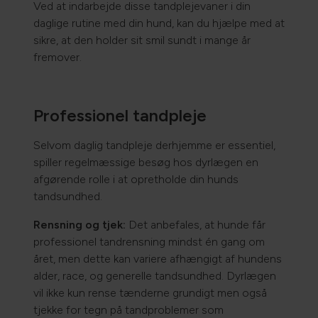
Ved at indarbejde disse tandplejevaner i din
daglige rutine med din hund, kan du hjælpe med at
sikre, at den holder sit smil sundt i mange år
fremover.
Professionel tandpleje
Selvom daglig tandpleje derhjemme er essentiel,
spiller regelmæssige besøg hos dyrlægen en
afgørende rolle i at opretholde din hunds
tandsundhed.
Rensning og tjek:
Det anbefales, at hunde får
professionel tandrensning mindst én gang om
året, men dette kan variere afhængigt af hundens
alder, race, og generelle tandsundhed. Dyrlægen
vil ikke kun rense tænderne grundigt men også
tjekke for tegn på tandproblemer som