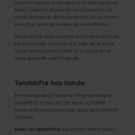
bagerste tænder er designet til at male og knuse
føden, hvilket er afgørende for fordøjelsen. Et
sundt tandsæt er derfor essentielt for en hunds
evne til at spise og fordøje sin mad effektivt.
Ved at forstå disse aspekter af hundens tandsæt,
kan ejere bedre udstyres til at tage sig af deres
hunds tandsundhed, hvilket er en vigtig del af
deres generelle velbefindende.
Tandskifte hos hunde
Et kritisk aspekt af hundens tidlige udvikling er
tandskiftet, en proces, der ikke kun påvirker
hundens mundsundhed, men også dens adfærd
og trivsel.
Alder for tandskifte:
Tandskiftet starter typisk,