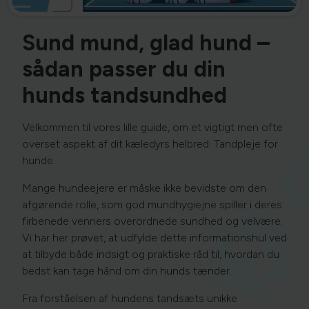
Sund mund, glad hund –
sådan passer du din
hunds tandsundhed
Velkommen til vores lille guide, om et vigtigt men ofte
overset aspekt af dit kæledyrs helbred: Tandpleje for
hunde.
Mange hundeejere er måske ikke bevidste om den
afgørende rolle, som god mundhygiejne spiller i deres
firbenede venners overordnede sundhed og velvære.
Vi har her prøvet, at udfylde dette informationshul ved
at tilbyde både indsigt og praktiske råd til, hvordan du
bedst kan tage hånd om din hunds tænder.
Fra forståelsen af hundens tandsæts unikke