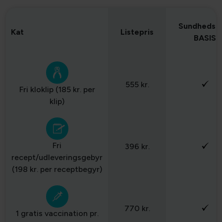
Sundhedsp
Kat
Listepris
BASIS
555 kr.
Fri kloklip (185 kr. per
klip)
Fri
396 kr.
recept/udleveringsgebyr
(198 kr. per receptbegyr)
770 kr.
1 gratis vaccination pr.