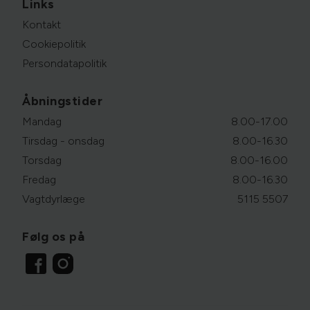
Links
Kontakt
Cookiepolitik
Persondatapolitik
Åbningstider
Mandag
8.00-17.00
Tirsdag - onsdag
8.00-16.30
Torsdag
8.00-16.00
Fredag
8.00-16.30
Vagtdyrlæge
5115 5507
Følg os på