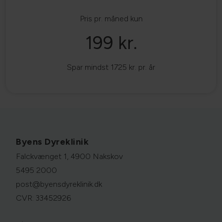
Pris pr. måned kun
199 kr.
Spar mindst 1725 kr. pr. år
Byens Dyreklinik
Falckvænget 1, 4900 Nakskov
5495 2000
post@byensdyreklinik.dk
CVR: 33452926